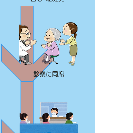
​診察に同席