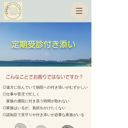
定期受診付き添い
​こんなことでお困りではないですか？
◎遠方に住んでいて病院への付き添いがむずかしい
◎仕事や育児で忙しく
家族の通院に付き添う時間が取れない
​◎家族はいるが、負担をかけたくない
​◎認知症で見守りや付き添いが必要な家族がいる