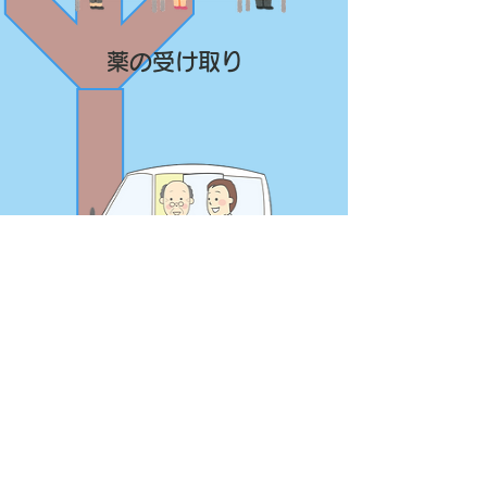
​薬の受け取り
​自宅へお送り
：
ご利用条件
当ステーションの利用者様
料金：1時間 2500円